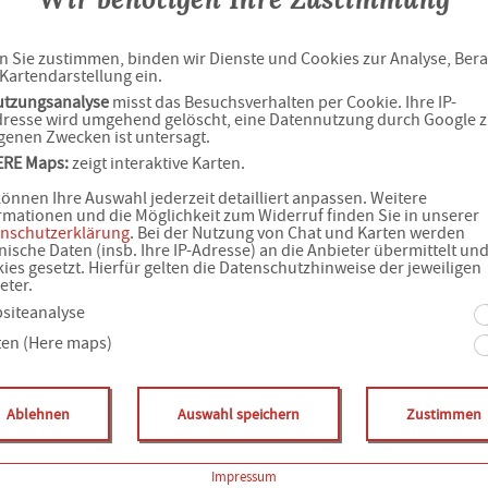
 Sie zustimmen, binden wir Dienste und Cookies zur Analyse, Ber
Kartendarstellung ein.
utzungsanalyse
misst das Besuchsverhalten per Cookie. Ihre IP-
resse wird umgehend gelöscht, eine Datennutzung durch Google 
genen Zwecken ist untersagt.
ERE Maps:
zeigt interaktive Karten.
können Ihre Auswahl jederzeit detailliert anpassen. Weitere
rmationen und die Möglichkeit zum Widerruf finden Sie in unserer
nschutzerklärung
. Bei der Nutzung von Chat und Karten werden
nische Daten (insb. Ihre IP-Adresse) an die Anbieter übermittelt un
ies gesetzt. Hierfür gelten die Datenschutzhinweise der jeweiligen
eter.
siteanalyse
ten (Here maps)
Ablehnen
Auswahl speichern
Zustimmen
Impressum